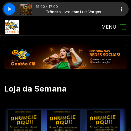
15:00 - 17:00
m Luís Vargas
Trânsito Livre com Luís Vargas
MENU
Loja da Semana