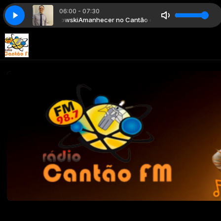
06:00 - 07:30
om Márcio Sabrowski
Amanhecer no Cantão com Márcio Sabrowski