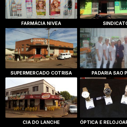
FARMÁCIA NIVEA
SINDICAT
SUPERMERCADO COTRISA
PADARIA SAO 
CIA DO LANCHE