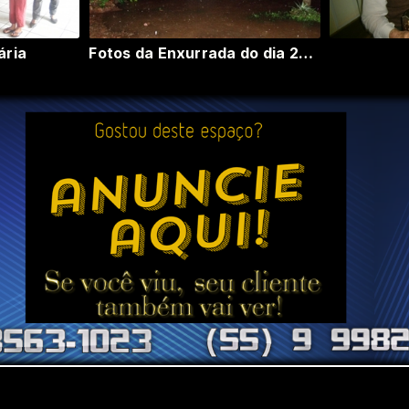
ária
Fotos da Enxurrada do dia 23 de Abril em São Paulo das Missões