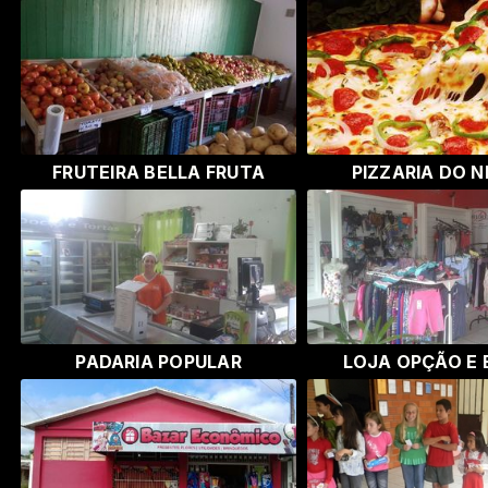
FRUTEIRA BELLA FRUTA
PIZZARIA DO N
PADARIA POPULAR
LOJA OPÇÃO E 