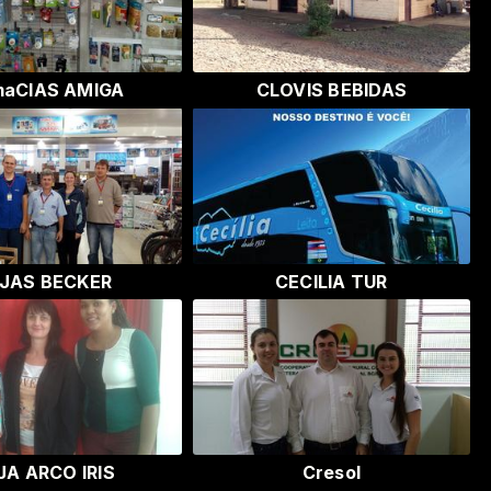
maCIAS AMIGA
CLOVIS BEBIDAS
JAS BECKER
CECILIA TUR
JA ARCO IRIS
Cresol