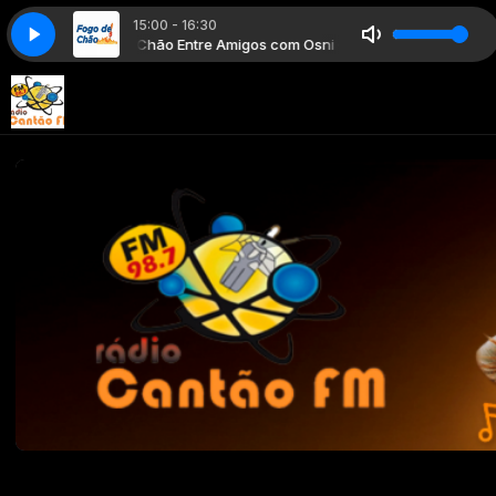
15:00 - 16:30
Fogo de Chão Entre Amigos com Osni Carvalho
Fogo de Chão Entre 