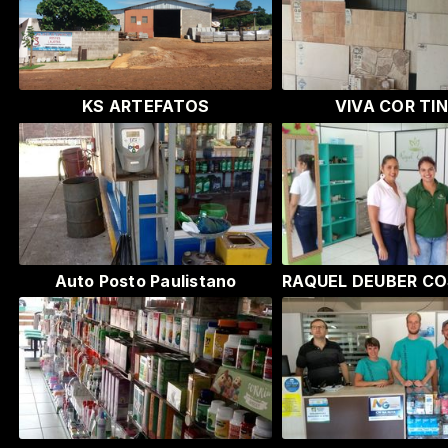
KS ARTEFATOS
VIVA COR TI
Auto Posto Paulistano