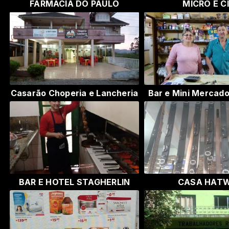
FARMACIA DO PAULO
MICRO E C
Casarão Choperia e Lancheria
Bar e Mini Mercad
BAR E HOTEL STAGHERLIN
CASA HATW