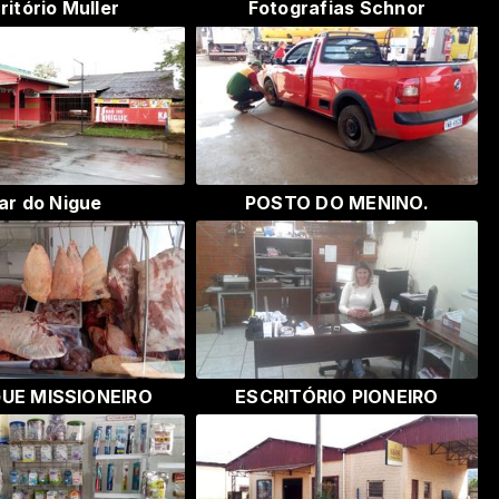
ritório Muller
Fotografias Schnor
ar do Nigue
POSTO DO MENINO.
UE MISSIONEIRO
ESCRITÓRIO PIONEIRO