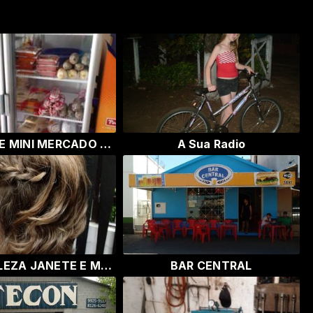
AÇOUGUE E MINI MERCADO QUERÊNCIA
A Sua Radio
SALÃO BELEZA JANETE E MAYCON
BAR CENTRAL