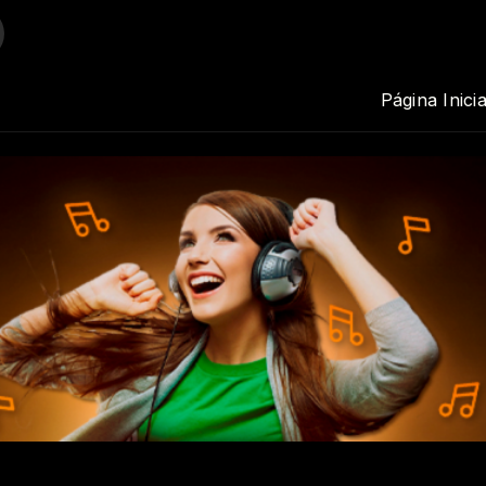
Amigos com Osni Carvalho
Página Inicia