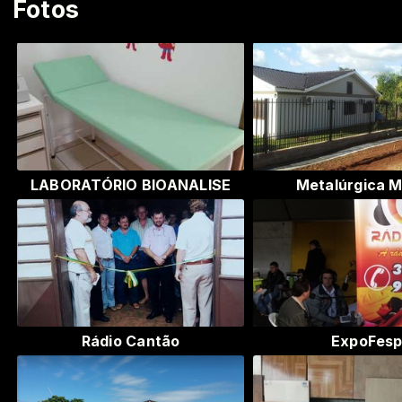
Fotos
LABORATÓRIO BIOANALISE
Metalúrgica M
Rádio Cantão
ExpoFes